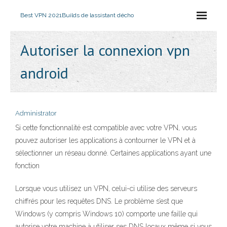
Best VPN 2021
Builds de lassistant décho
Autoriser la connexion vpn
android
Administrator
Si cette fonctionnalité est compatible avec votre VPN, vous
pouvez autoriser les applications à contourner le VPN et à
sélectionner un réseau donné. Certaines applications ayant une
fonction
Lorsque vous utilisez un VPN, celui-ci utilise des serveurs
chiffrés pour les requêtes DNS. Le problème s’est que
Windows (y compris Windows 10) comporte une faille qui
autorise votre machine à utiliser ses DNS locaux même si vous