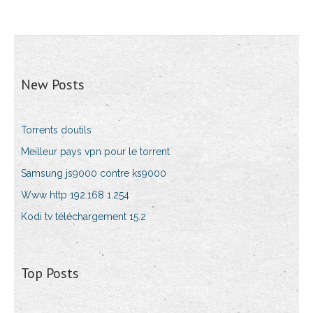
New Posts
Torrents doutils
Meilleur pays vpn pour le torrent
Samsung js9000 contre ks9000
Www http 192.168 1.254
Kodi tv téléchargement 15.2
Top Posts