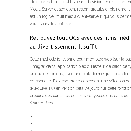
Plex, permettra aux utilisateurs de visionner gratuiteme
Media Server et son client restent gratuits et pleinemen
est un logiciel multimédia client-serveur qui vous perme
vous souhaitez diffuser.
Retrouvez tout OCS avec des films inédit
au divertissement. Il suffit
Cette méthode fonctionne pour mon plex web (sur la pag
l’intégrer dans l’application plex du lecteur de salon de
unique de contenu, avec une plate-forme qui stocke tous
personnelle, Plex comprend cependant une sélection de fi
(Plex Live TV) en version beta. Aujourd'hui, cette fonctio
propose des centaines de films hollywoodiens dans de 
Warner Bros.