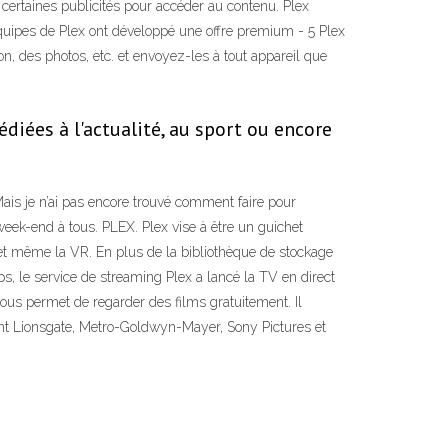
 certaines publicités pour accéder au contenu. Plex
 équipes de Plex ont développé une offre premium - 5 Plex
n, des photos, etc. et envoyez-les à tout appareil que
diées à l'actualité, au sport ou encore
is je n’ai pas encore trouvé comment faire pour
 week-end à tous. PLEX. Plex vise à être un guichet
 et même la VR. En plus de la bibliothèque de stockage
s, le service de streaming Plex a lancé la TV en direct
 vous permet de regarder des films gratuitement. Il
nt Lionsgate, Metro-Goldwyn-Mayer, Sony Pictures et