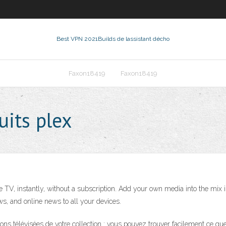
Best VPN 2021
Builds de lassistant décho
Faxon18419
Faxon18419
uits plex
 TV, instantly, without a subscription. Add your own media into the mix 
s, and online news to all your devices.
sions télévisées de votre collection : vous pouvez trouver facilement ce qu