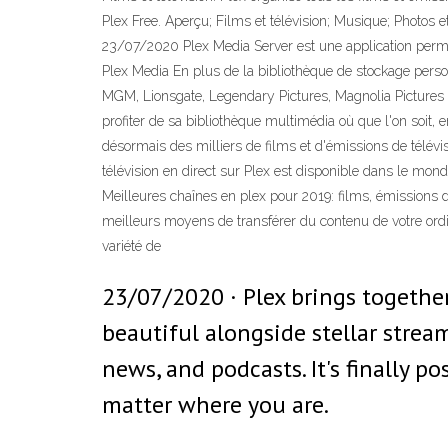
Plex Free. Aperçu; Films et télévision; Musique; Photos et
23/07/2020 Plex Media Server est une application permett
Plex Media En plus de la bibliothèque de stockage person
MGM, Lionsgate, Legendary Pictures, Magnolia Pictures e
profiter de sa bibliothèque multimédia où que l'on soit,
désormais des milliers de films et d'émissions de télévi
télévision en direct sur Plex est disponible dans le monde
Meilleures chaînes en plex pour 2019: films, émissions d
meilleurs moyens de transférer du contenu de votre ordin
variété de
23/07/2020 · Plex brings together
beautiful alongside stellar stre
news, and podcasts. It's finally p
matter where you are.