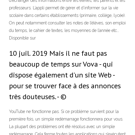
d’échanger des informations entre les élèves, les parents et les
professeurs. L’appli permet de gérer et d’informer sur la vie
scolaire dans certains établissements (primaire, collège, lycée).
On peut notamment consulter les notes de l’élèves, son emploi
du temps, le cahier de textes, les moyennes de l’année etc…
Disponible sur
10 juil. 2019 Mais il ne faut pas
beaucoup de temps sur Vova - qui
dispose également d'un site Web -
pour se trouver face à des annonces
très douteuses. - ©
YouTube ne fonctionne pas. Si ce problème survient pour la
première fois, un simple redémarrage fonctionnera pour vous.
La plupart des problèmes ont été résolus avec un simple
redémarrage. Cela ferme toutes les applications qui s’exécutent