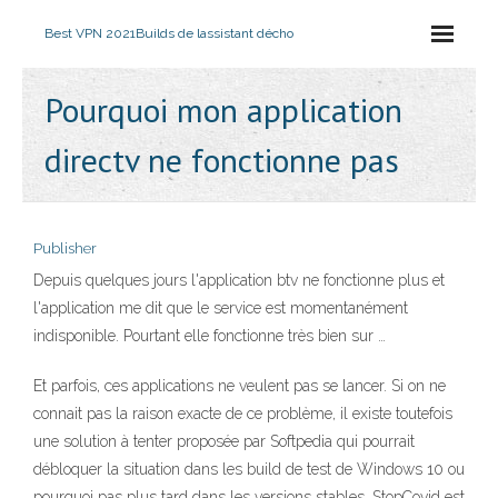
Best VPN 2021
Builds de lassistant décho
Pourquoi mon application
directv ne fonctionne pas
Publisher
Depuis quelques jours l'application btv ne fonctionne plus et
l'application me dit que le service est momentanément
indisponible. Pourtant elle fonctionne très bien sur …
Et parfois, ces applications ne veulent pas se lancer. Si on ne
connait pas la raison exacte de ce problème, il existe toutefois
une solution à tenter proposée par Softpedia qui pourrait
débloquer la situation dans les build de test de Windows 10 ou
pourquoi pas plus tard dans les versions stables. StopCovid est